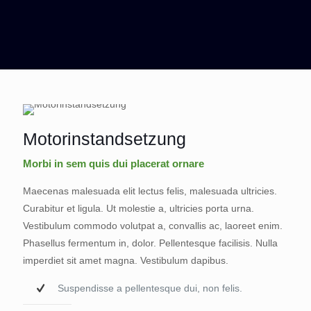
Motorinstandsetzung
Morbi in sem quis dui placerat ornare
Maecenas malesuada elit lectus felis, malesuada ultricies.
Curabitur et ligula. Ut molestie a, ultricies porta urna.
Vestibulum commodo volutpat a, convallis ac, laoreet enim.
Phasellus fermentum in, dolor. Pellentesque facilisis. Nulla
imperdiet sit amet magna. Vestibulum dapibus.
Suspendisse a pellentesque dui, non felis.