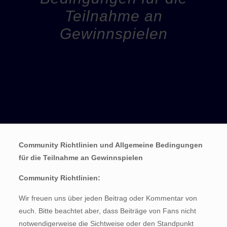
Teilnahme an
Gewinnspielen
Community Richtlinien und Allgemeine Bedingungen
für die Teilnahme an Gewinnspielen
Community Richtlinien:
Wir freuen uns über jeden Beitrag oder Kommentar von
euch. Bitte beachtet aber, dass Beiträge von Fans nicht
notwendigerweise die Sichtweise oder den Standpunkt