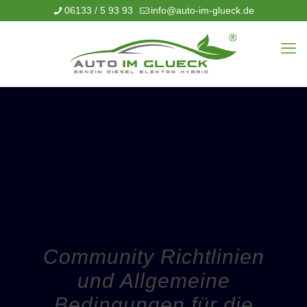
06133 / 5 93 93
info@auto-im-glueck.de
Community Richtlinien
und Allgemeine
Bedingungen für die